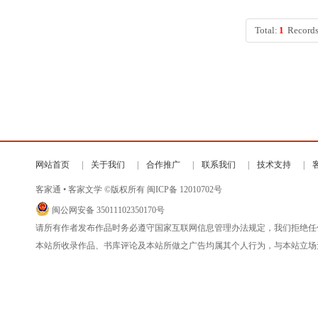
Total:
1
Records
网站首页
关于我们
合作推广
联系我们
技术支持
客家通 • 客家文学 ©版权所有
闽ICP备 12010702号
闽公网安备 35011102350170号
请所有作者发布作品时务必遵守国家互联网信息管理办法规定，我们拒绝任
本站所收录作品、书库评论及本站所做之广告均属其个人行为，与本站立场