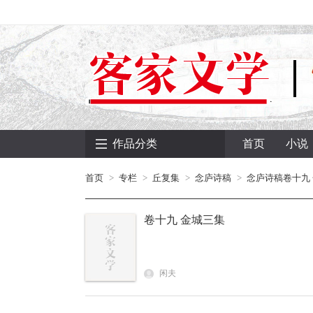
作品分类
首页
小说
首页
专栏
丘复集
念庐诗稿
念庐诗稿卷十九
卷十九 金城三集
闲夫