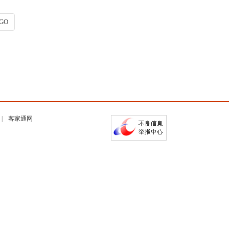
GO
客家通网