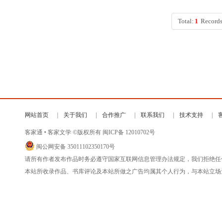
Total:
1
Records
网站首页
关于我们
合作推广
联系我们
技术支持
客家通 • 客家文学 ©版权所有
闽ICP备 12010702号
闽公网安备 35011102350170号
请所有作者发布作品时务必遵守国家互联网信息管理办法规定，我们拒绝任
本站所收录作品、书库评论及本站所做之广告均属其个人行为，与本站立场