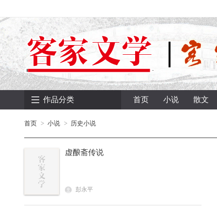
作品分类
首页
小说
散文
首页
小说
历史小说
虚酿斋传说
彭永平