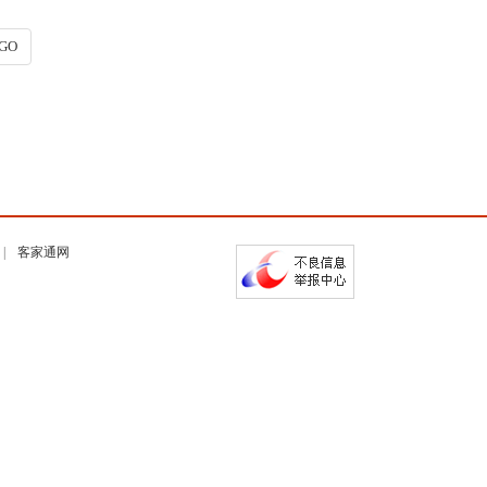
GO
客家通网