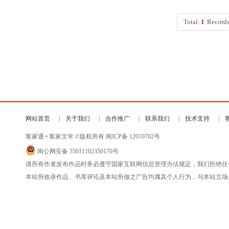
Total:
1
Records
网站首页
关于我们
合作推广
联系我们
技术支持
客家通 • 客家文学 ©版权所有
闽ICP备 12010702号
闽公网安备 35011102350170号
请所有作者发布作品时务必遵守国家互联网信息管理办法规定，我们拒绝任
本站所收录作品、书库评论及本站所做之广告均属其个人行为，与本站立场