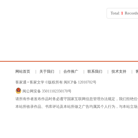
Total:
1
Records
网站首页
关于我们
合作推广
联系我们
技术支持
客家通 • 客家文学 ©版权所有
闽ICP备 12010702号
闽公网安备 35011102350170号
请所有作者发布作品时务必遵守国家互联网信息管理办法规定，我们拒绝任
本站所收录作品、书库评论及本站所做之广告均属其个人行为，与本站立场