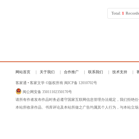
Total:
1
Records
网站首页
关于我们
合作推广
联系我们
技术支持
客家通 • 客家文学 ©版权所有
闽ICP备 12010702号
闽公网安备 35011102350170号
请所有作者发布作品时务必遵守国家互联网信息管理办法规定，我们拒绝任
本站所收录作品、书库评论及本站所做之广告均属其个人行为，与本站立场