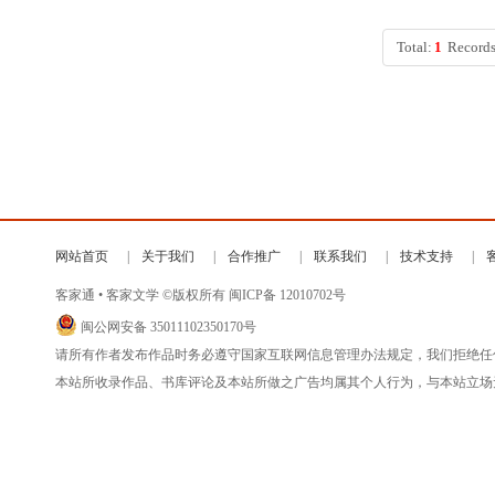
Total:
1
Records
网站首页
关于我们
合作推广
联系我们
技术支持
客家通 • 客家文学 ©版权所有
闽ICP备 12010702号
闽公网安备 35011102350170号
请所有作者发布作品时务必遵守国家互联网信息管理办法规定，我们拒绝任
本站所收录作品、书库评论及本站所做之广告均属其个人行为，与本站立场