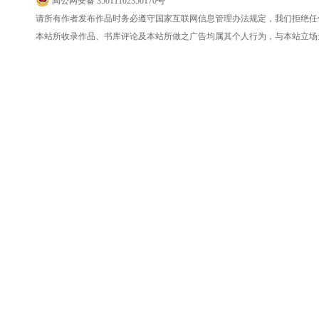
闽公网安备 35011102350170号
请所有作者发布作品时务必遵守国家互联网信息管理办法规定，我们拒绝任
本站所收录作品、书库评论及本站所做之广告均属其个人行为，与本站立场