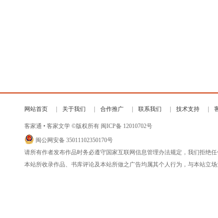
网站首页
关于我们
合作推广
联系我们
技术支持
客家通 • 客家文学 ©版权所有
闽ICP备 12010702号
闽公网安备 35011102350170号
请所有作者发布作品时务必遵守国家互联网信息管理办法规定，我们拒绝任
本站所收录作品、书库评论及本站所做之广告均属其个人行为，与本站立场